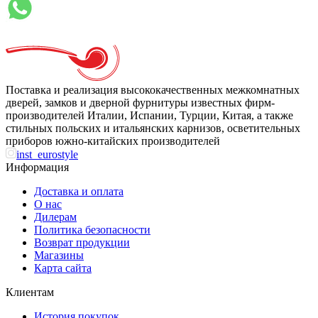
Поставка и реализация высококачественных межкомнатных
дверей, замков и дверной фурнитуры известных фирм-
производителей Италии, Испании, Турции, Китая, а также
стильных польских и итальянских карнизов, осветительных
приборов южно-китайских производителей
inst_eurostyle
Информация
Доставка и оплата
О нас
Дилерам
Политика безопасности
Возврат продукции
Магазины
Карта сайта
Клиентам
История покупок