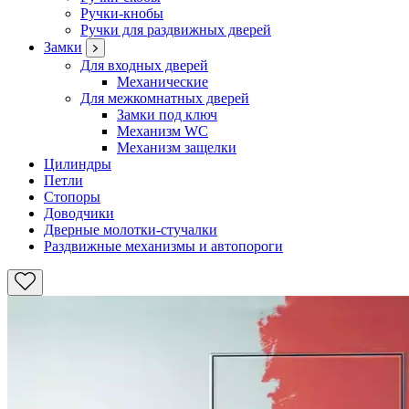
Ручки-кнобы
Ручки для раздвижных дверей
Замки
Для входных дверей
Механические
Для межкомнатных дверей
Замки под ключ
Механизм WC
Механизм защелки
Цилиндры
Петли
Стопоры
Доводчики
Дверные молотки-стучалки
Раздвижные механизмы и автопороги