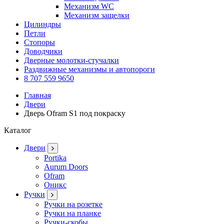
Механизм WC
Механизм защелки
Цилиндры
Петли
Стопоры
Доводчики
Дверные молотки-стучалки
Раздвижные механизмы и автопороги
8 707 559 9650
Главная
Двери
Дверь Ofram S1 под покраску
Каталог
Двери
Portika
Aurum Doors
Ofram
Оникс
Ручки
Ручки на розетке
Ручки на планке
Ручки-скобы