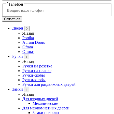
*
Телефон
Связаться
Двери
Назад
Portika
Aurum Doors
Ofram
Оникс
Ручки
Назад
Ручки на розетке
Ручки на планке
Ручки-скобы
Ручки-кнобы
Ручки для раздвижных дверей
Замки
Назад
Для входных дверей
Механические
Для межкомнатных дверей
Замки под ключ