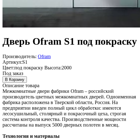
Дверь Ofram S1 под покраску
Производитель:
Ofram
Артикул:
S1
Цвет:
под покраску
Высота:
2000
Под заказ
В Корзину
Описание товара
Межкомнатные двери фабрики Ofram – российский
производитель цветных межкомнатных дверей. Одноименная
фабрика расположена в Тверской области, Россия. На
предприятии введен полный цикл обработки: имеются
лесосушильный, столярный и покрасочный цеха, строгая
система контроля качества. Производственные мощности
рассчитаны на выпуск 5000 дверных полотен в месяц.
Технология и материалы