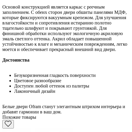
Основой конструкцией является каркас с реечным
заполнением. С обеих сторон двери обшиты панелями МДФ,
которые фиксируются вакуумным крепежом. Для улучшения
влагостойкости и сопротивления истиранию полотно
тщательно шлифуют и покрывают грунтовкой. Для
финишной обработки используют экологичную акриловую
эмаль светлого оттенка. Акрил обладает повышенной
устойчивостью к влаге и механическим повреждениям, легко
моется и обеспечивает прекрасный внешний вид двери.
Достоинства
Безукоризненная гладкость поверхности
Цветовое разнообразие
Доступен любой оттенок из палитры
Лаконичный дизайн
Белые двери Ofram станут элегантным штрихом интерьера и
добавят гармонии в ваш дом.
Похожие товары