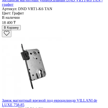
Механизм магнитный универсальный DND VRT1-K6 TAN -
графит
Артикул: DND VRT1-K6 TAN
Цвет: Графит
В наличии
18 400 ₸
В Корзину
Замок магнитный врезной под евроцилиндр VILLANI de
LUXE 758-85