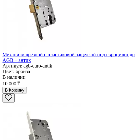
Механизм врезной с пластиковой защелкой под евроцилиндр
AGB – антик
Артикул: agb-euro-antik
Цвет: бронза
В наличии
10 000 ₸
В Корзину