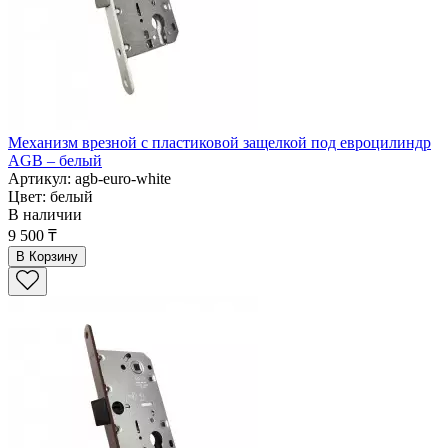
Механизм врезной с пластиковой защелкой под евроцилиндр
AGB – белый
Артикул: agb-euro-white
Цвет: белый
В наличии
9 500 ₸
В Корзину