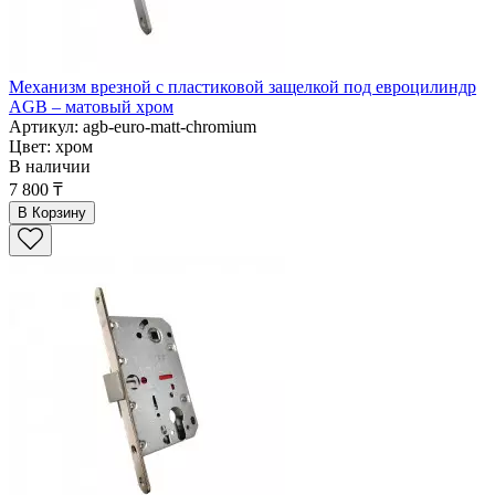
Механизм врезной с пластиковой защелкой под евроцилиндр
AGB – матовый хром
Артикул: agb-euro-matt-chromium
Цвет: хром
В наличии
7 800 ₸
В Корзину