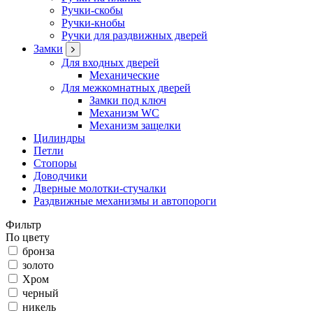
Ручки-скобы
Ручки-кнобы
Ручки для раздвижных дверей
Замки
Для входных дверей
Механические
Для межкомнатных дверей
Замки под ключ
Механизм WC
Механизм защелки
Цилиндры
Петли
Стопоры
Доводчики
Дверные молотки-стучалки
Раздвижные механизмы и автопороги
Фильтр
По цвету
бронза
золото
Хром
черный
никель