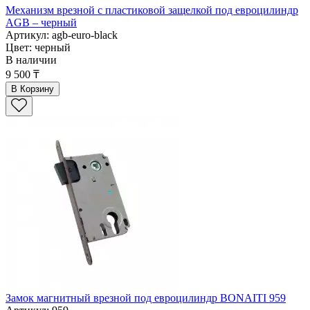
Механизм врезной с пластиковой защелкой под евроцилиндр
AGB – черный
Артикул: agb-euro-black
Цвет: черный
В наличии
9 500 ₸
В Корзину
Замок магнитный врезной под евроцилиндр BONAITI 959