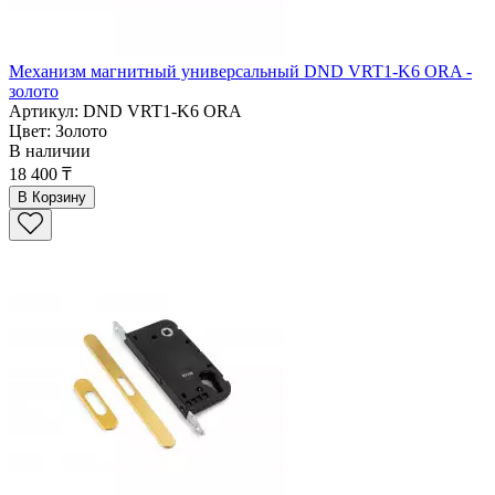
Механизм магнитный универсальный DND VRT1-K6 ORA -
золото
Артикул: DND VRT1-K6 ORA
Цвет: Золото
В наличии
18 400 ₸
В Корзину