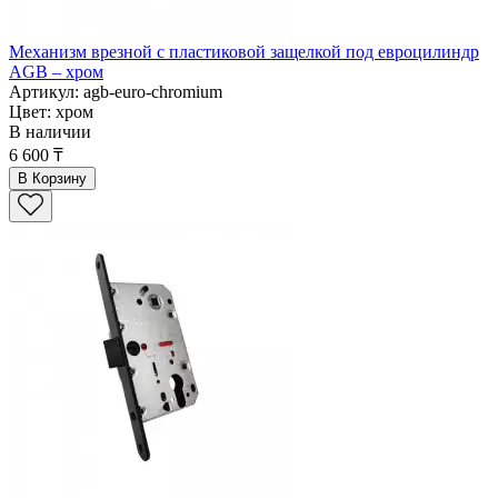
Механизм врезной с пластиковой защелкой под евроцилиндр
AGB – хром
Артикул: agb-euro-chromium
Цвет: хром
В наличии
6 600 ₸
В Корзину