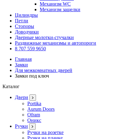
Механизм WC
Механизм защелки
Цилиндры
Петли
Стопоры
Доводчики
Дверные молотки-стучалки
Раздвижные механизмы и автопороги
8 707 559 9650
Главная
Замки
Для межкомнатных дверей
Замки под ключ
Каталог
Двери
Portika
Aurum Doors
Ofram
Оникс
Ручки
Ручки на розетке
Ручки на планке