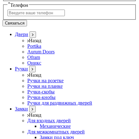
*
Телефон
Связаться
Двери
Назад
Portika
Aurum Doors
Ofram
Оникс
Ручки
Назад
Ручки на розетке
Ручки на планке
Ручки-скобы
Ручки-кнобы
Ручки для раздвижных дверей
Замки
Назад
Для входных дверей
Механические
Для межкомнатных дверей
Замки под ключ