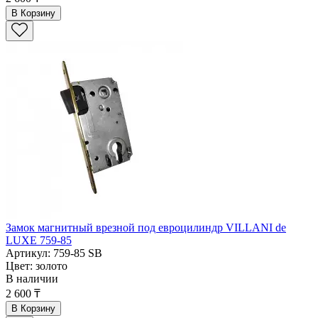
В Корзину
Замок магнитный врезной под евроцилиндр VILLANI de
LUXE 759-85
Артикул: 759-85 SB
Цвет: золото
В наличии
2 600 ₸
В Корзину