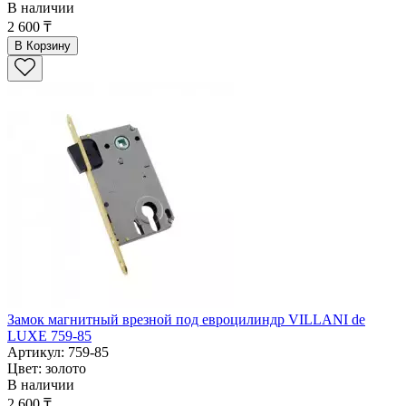
В наличии
2 600 ₸
В Корзину
Замок магнитный врезной под евроцилиндр VILLANI de
LUXE 759-85
Артикул: 759-85
Цвет: золото
В наличии
2 600 ₸