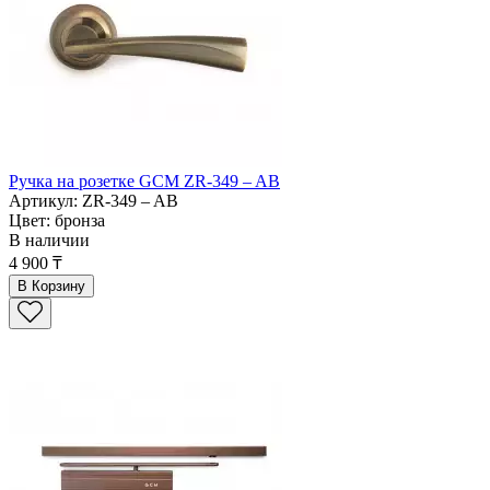
Ручка на розетке GCM ZR-349 – AB
Артикул: ZR-349 – AB
Цвет: бронза
В наличии
4 900 ₸
В Корзину