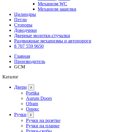
Механизм WC
Механизм защелки
Цилиндры
Петли
Стопоры
Доводчики
Дверные молотки-стучалки
Раздвижные механизмы и автопороги
8 707 559 9650
Главная
Производитель
GCM
Каталог
Двери
Portika
Aurum Doors
Ofram
Оникс
Ручки
Ручки на розетке
Ручки на планке
Ручки-скобы