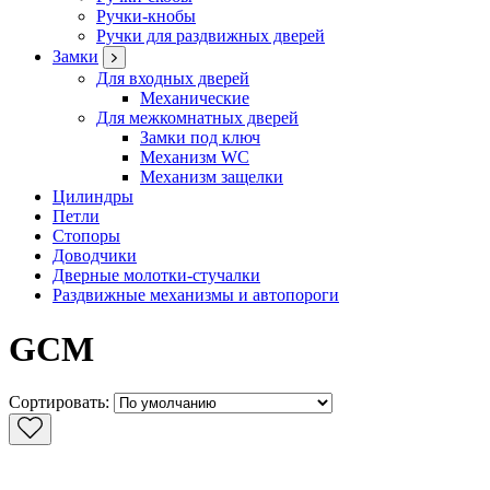
Ручки-кнобы
Ручки для раздвижных дверей
Замки
Для входных дверей
Механические
Для межкомнатных дверей
Замки под ключ
Механизм WC
Механизм защелки
Цилиндры
Петли
Стопоры
Доводчики
Дверные молотки-стучалки
Раздвижные механизмы и автопороги
GCM
Cортировать: