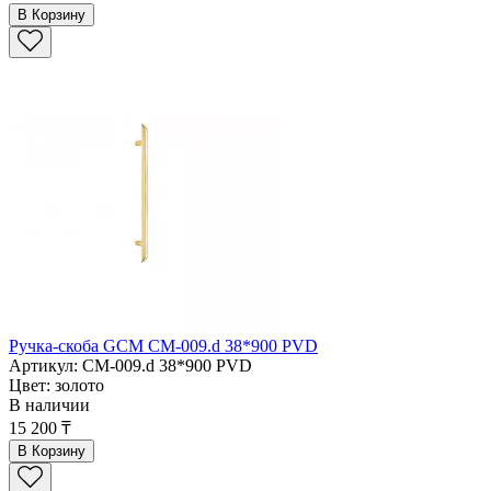
В Корзину
Ручка-скоба GCM СМ-009.d 38*900 PVD
Артикул: СМ-009.d 38*900 PVD
Цвет: золото
В наличии
15 200 ₸
В Корзину