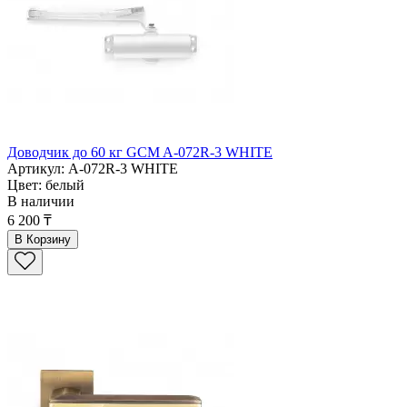
Доводчик до 60 кг GCM A-072R-3 WHITE
Артикул: A-072R-3 WHITE
Цвет: белый
В наличии
6 200 ₸
В Корзину