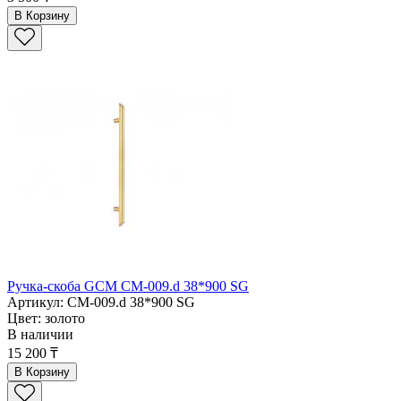
В Корзину
Ручка-скоба GCM СМ-009.d 38*900 SG
Артикул: СМ-009.d 38*900 SG
Цвет: золото
В наличии
15 200 ₸
В Корзину