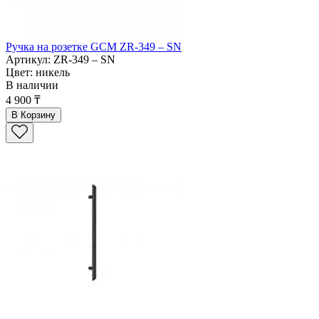
Ручка на розетке GCM ZR-349 – SN
Артикул: ZR-349 – SN
Цвет: никель
В наличии
4 900 ₸
В Корзину