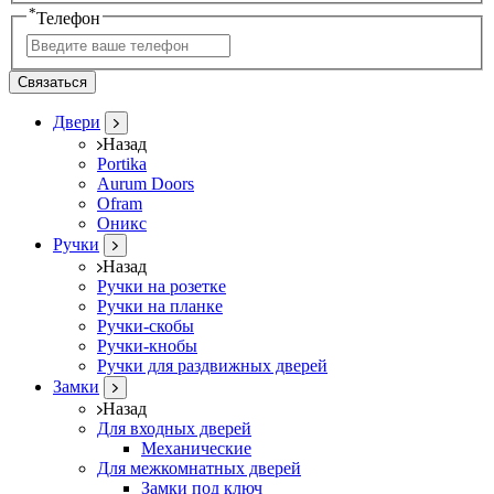
*
Телефон
Связаться
Двери
Назад
Portika
Aurum Doors
Ofram
Оникс
Ручки
Назад
Ручки на розетке
Ручки на планке
Ручки-скобы
Ручки-кнобы
Ручки для раздвижных дверей
Замки
Назад
Для входных дверей
Механические
Для межкомнатных дверей
Замки под ключ