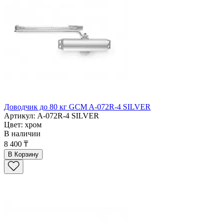
Доводчик до 80 кг GCM A-072R-4 SILVER
Артикул: A-072R-4 SILVER
Цвет: хром
В наличии
8 400 ₸
В Корзину