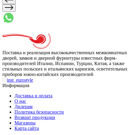
Поставка и реализация высококачественных межкомнатных
дверей, замков и дверной фурнитуры известных фирм-
производителей Италии, Испании, Турции, Китая, а также
стильных польских и итальянских карнизов, осветительных
приборов южно-китайских производителей
inst_eurostyle
Информация
Доставка и оплата
О нас
Дилерам
Политика безопасности
Возврат продукции
Магазины
Карта сайта