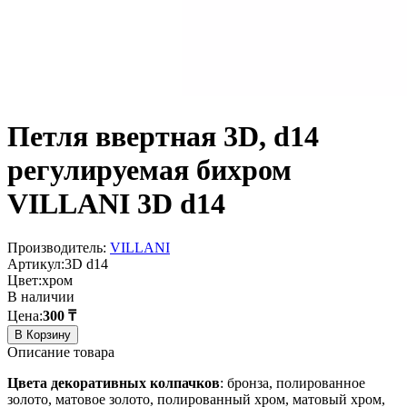
Петля ввертная 3D, d14
регулируемая бихром
VILLANI 3D d14
Производитель:
VILLANI
Артикул:
3D d14
Цвет:
хром
В наличии
Цена:
300 ₸
В Корзину
Описание товара
Цвета декоративных колпачков
: бронза, полированное
золото, матовое золото, полированный хром, матовый хром,