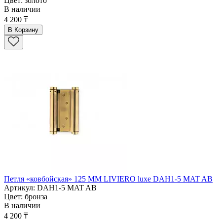
Цвет: золото
В наличии
4 200 ₸
В Корзину
Петля «ковбойская» 125 ММ LIVIERO luxe DAH1-5 MAT AB
Артикул: DAH1-5 MAT AB
Цвет: бронза
В наличии
4 200 ₸