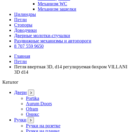
Механизм WC
Механизм защелки
Цилиндры
Петли
Стопоры
Доводчики
Дверные молотки-стучалки
Раздвижные механизмы и автопороги
8 707 559 9650
Главная
Петли
Петля ввертная 3D, d14 регулируемая бихром VILLANI
3D d14
Каталог
Двери
Portika
Aurum Doors
Ofram
Оникс
Ручки
Ручки на розетке
Ручки на планке