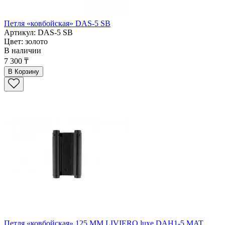
Петля «ковбойская» DAS-5 SB
Артикул: DAS-5 SB
Цвет: золото
В наличии
7 300 ₸
В Корзину
Петля «ковбойская» 125 ММ LIVIERO luxe DAH1-5 MAT