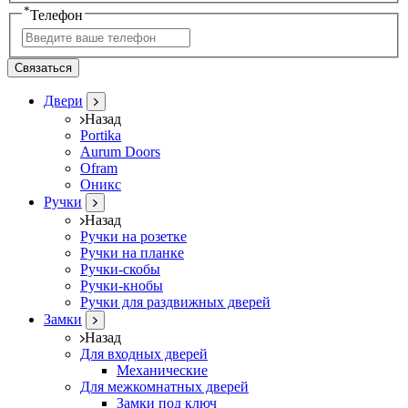
*
Телефон
Связаться
Двери
Назад
Portika
Aurum Doors
Ofram
Оникс
Ручки
Назад
Ручки на розетке
Ручки на планке
Ручки-скобы
Ручки-кнобы
Ручки для раздвижных дверей
Замки
Назад
Для входных дверей
Механические
Для межкомнатных дверей
Замки под ключ