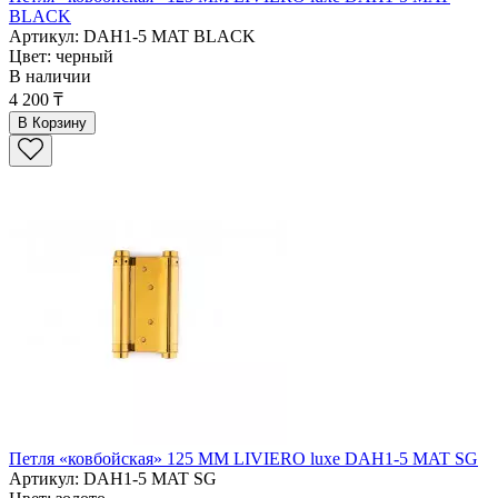
BLACK
Артикул: DAH1-5 MAT BLACK
Цвет: черный
В наличии
4 200 ₸
В Корзину
Петля «ковбойская» 125 ММ LIVIERO luxe DAH1-5 MAT SG
Артикул: DAH1-5 MAT SG