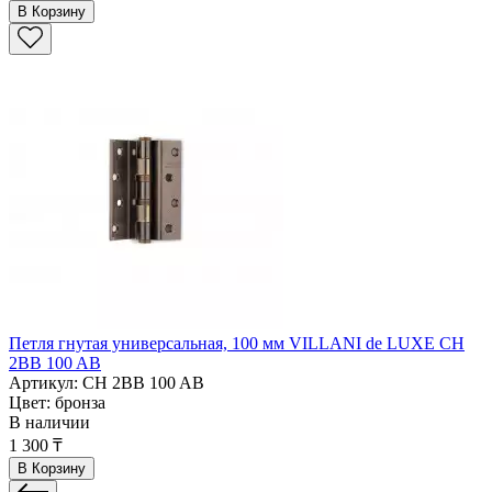
В Корзину
Петля гнутая универсальная, 100 мм VILLANI de LUXE CH
2BB 100 AB
Артикул: CH 2BB 100 AB
Цвет: бронза
В наличии
1 300 ₸
В Корзину