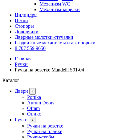
Механизм WC
Механизм защелки
Цилиндры
Петли
Стопоры
Доводчики
Дверные молотки-стучалки
Раздвижные механизмы и автопороги
8 707 559 9650
Главная
Ручки
Ручка на розетке Mandelli S91-04
Каталог
Двери
Portika
Aurum Doors
Ofram
Оникс
Ручки
Ручки на розетке
Ручки на планке
Ручки-скобы