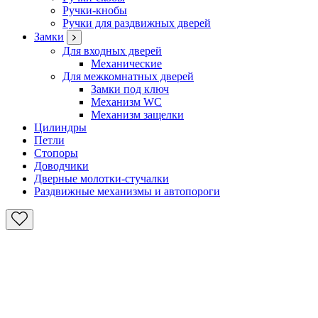
Ручки-кнобы
Ручки для раздвижных дверей
Замки
Для входных дверей
Механические
Для межкомнатных дверей
Замки под ключ
Механизм WC
Механизм защелки
Цилиндры
Петли
Стопоры
Доводчики
Дверные молотки-стучалки
Раздвижные механизмы и автопороги