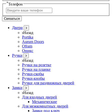
*
Телефон
Связаться
Двери
Назад
Portika
Aurum Doors
Ofram
Оникс
Ручки
Назад
Ручки на розетке
Ручки на планке
Ручки-скобы
Ручки-кнобы
Ручки для раздвижных дверей
Замки
Назад
Для входных дверей
Механические
Для межкомнатных дверей
Замки под ключ