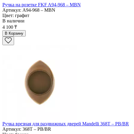
Ручка на розетке FKF A94-968 – MBN
Артикул: A94-968 – MBN
Цвет: графит
В наличии
4 100 ₸
В Корзину
Ручка врезная для раздвижных дверей Mandelli 368Т – PВ/BR
Артикул: 368Т – PВ/BR