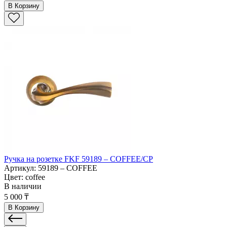
В Корзину
Ручка на розетке FKF 59189 – COFFEE/CP
Артикул: 59189 – COFFEE
Цвет: coffee
В наличии
5 000 ₸
В Корзину