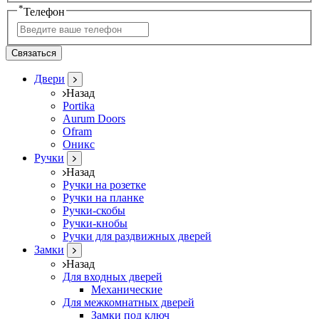
*
Телефон
Связаться
Двери
Назад
Portika
Aurum Doors
Ofram
Оникс
Ручки
Назад
Ручки на розетке
Ручки на планке
Ручки-скобы
Ручки-кнобы
Ручки для раздвижных дверей
Замки
Назад
Для входных дверей
Механические
Для межкомнатных дверей
Замки под ключ