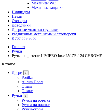
Механизм WC
Механизм защелки
Цилиндры
Петли
Стопоры
Доводчики
Дверные молотки-стучалки
Раздвижные механизмы и автопороги
8 707 559 9650
Главная
Ручки
Ручка на розетке LIVIERO luxe LV-ZR-124 CHROME
Каталог
Двери
Portika
Aurum Doors
Ofram
Оникс
Ручки
Ручки на розетке
Ручки на планке
Ручки-скобы