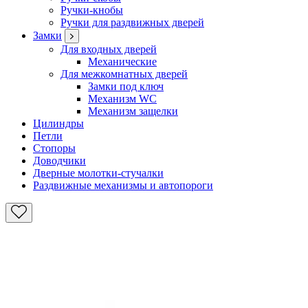
Ручки-кнобы
Ручки для раздвижных дверей
Замки
Для входных дверей
Механические
Для межкомнатных дверей
Замки под ключ
Механизм WC
Механизм защелки
Цилиндры
Петли
Стопоры
Доводчики
Дверные молотки-стучалки
Раздвижные механизмы и автопороги