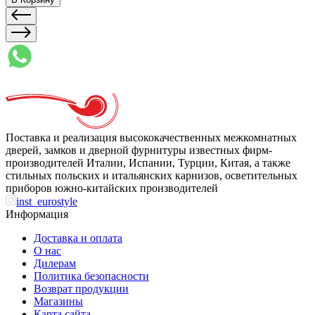
Поставка и реализация высококачественных межкомнатных
дверей, замков и дверной фурнитуры известных фирм-
производителей Италии, Испании, Турции, Китая, а также
стильных польских и итальянских карнизов, осветительных
приборов южно-китайских производителей
inst_eurostyle
Информация
Доставка и оплата
О нас
Дилерам
Политика безопасности
Возврат продукции
Магазины
Карта сайта