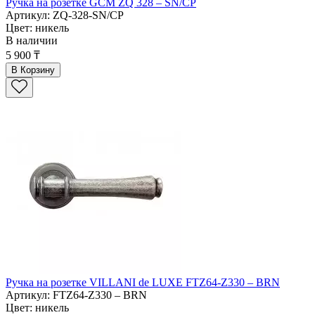
Ручка на розетке GCM ZQ 328 – SN/CP
Артикул: ZQ-328-SN/CP
Цвет: никель
В наличии
5 900 ₸
В Корзину
Ручка на розетке VILLANI de LUXE FTZ64-Z330 – BRN
Артикул: FTZ64-Z330 – BRN
Цвет: никель