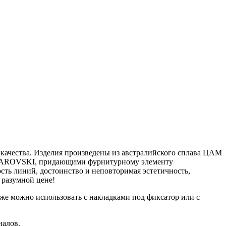
качества. Изделия произведены из австралийского сплава ЦАМ
и SWAROVSKI, придающими фурнитурному элементу
сть линий, достоинство и неповторимая эстетичность,
разумной цене!
кже можно использовать с накладками под фиксатор или с
иалов.