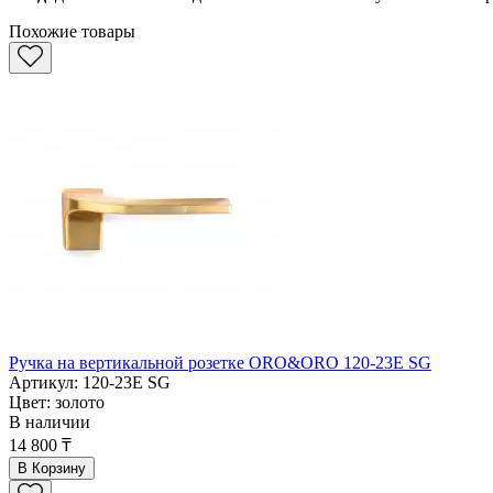
Похожие товары
Ручка на вертикальной розетке ORO&ORO 120-23Е SG
Артикул: 120-23Е SG
Цвет: золото
В наличии
14 800 ₸
В Корзину