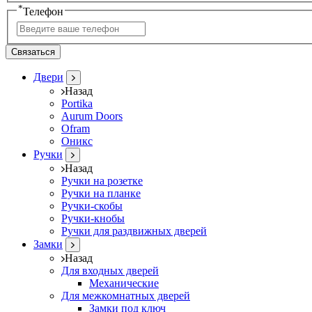
*
Телефон
Связаться
Двери
Назад
Portika
Aurum Doors
Ofram
Оникс
Ручки
Назад
Ручки на розетке
Ручки на планке
Ручки-скобы
Ручки-кнобы
Ручки для раздвижных дверей
Замки
Назад
Для входных дверей
Механические
Для межкомнатных дверей
Замки под ключ