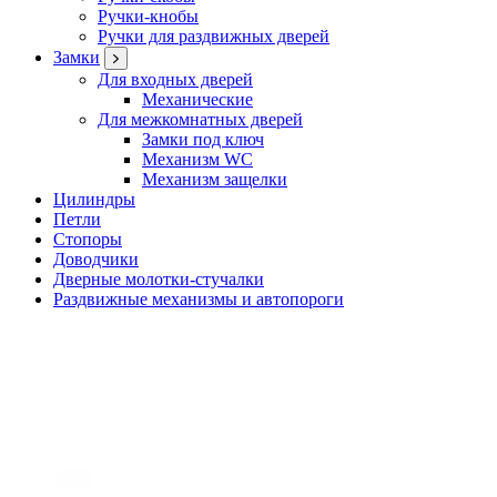
Ручки-кнобы
Ручки для раздвижных дверей
Замки
Для входных дверей
Механические
Для межкомнатных дверей
Замки под ключ
Механизм WC
Механизм защелки
Цилиндры
Петли
Стопоры
Доводчики
Дверные молотки-стучалки
Раздвижные механизмы и автопороги