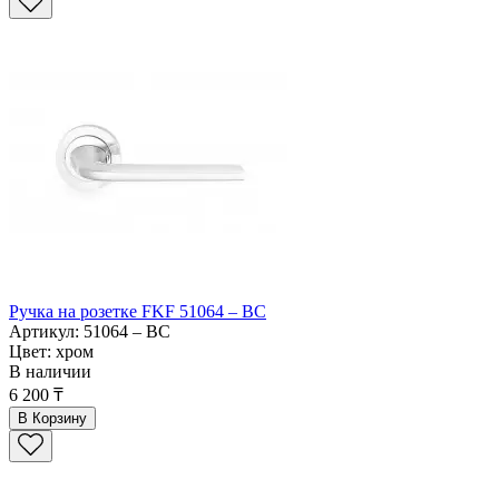
Ручка на розетке FKF 51064 – BC
Артикул: 51064 – BC
Цвет: хром
В наличии
6 200 ₸
В Корзину