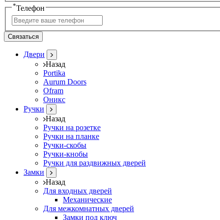
*
Телефон
Связаться
Двери
Назад
Portika
Aurum Doors
Ofram
Оникс
Ручки
Назад
Ручки на розетке
Ручки на планке
Ручки-скобы
Ручки-кнобы
Ручки для раздвижных дверей
Замки
Назад
Для входных дверей
Механические
Для межкомнатных дверей
Замки под ключ