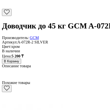
Доводчик до 45 кг GCM A-07
Производитель:
GCM
Артикул:
A-072R-2 SILVER
Цвет:
хром
В наличии
Цена:
5 200 ₸
В Корзину
Описание товара
Похожие товары