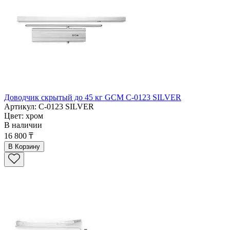
Доводчик скрытый до 45 кг GCM C-0123 SILVER
Артикул: C-0123 SILVER
Цвет: хром
В наличии
16 800 ₸
В Корзину