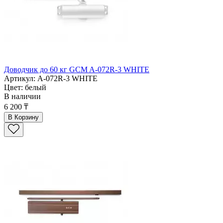
Доводчик до 60 кг GCM A-072R-3 WHITE
Артикул: A-072R-3 WHITE
Цвет: белый
В наличии
6 200 ₸
В Корзину