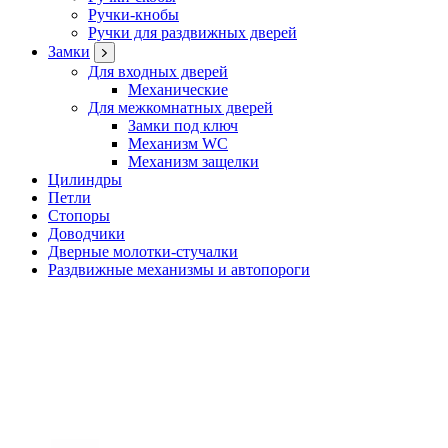
Ручки-кнобы
Ручки для раздвижных дверей
Замки
Для входных дверей
Механические
Для межкомнатных дверей
Замки под ключ
Механизм WC
Механизм защелки
Цилиндры
Петли
Стопоры
Доводчики
Дверные молотки-стучалки
Раздвижные механизмы и автопороги