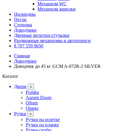
Механизм WC
Механизм защелки
Цилиндры
Петли
Стопоры
Доводчики
Дверные молотки-стучалки
Раздвижные механизмы и автопороги
8 707 559 9650
Главная
Доводчики
Доводчик до 45 кг GCM A-072R-2 SILVER
Каталог
Двери
Portika
Aurum Doors
Ofram
Оникс
Ручки
Ручки на розетке
Ручки на планке
Ручки-скобы